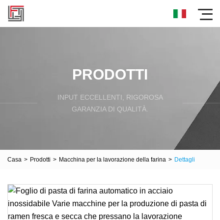
PRODOTTI
INPUT ECCELLENTI, RIGOROSA
GARANZIA DI QUALITÀ.
Casa
>
Prodotti
>
Macchina per la lavorazione della farina
>
Dettagli