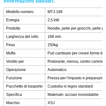
Informazioni basilari.
Modello numero.
MTJ-168
Energia
2,5 kW
Prodotto
Noodle, pelle per gnocchi, pelle pe
Larghezza del rullo
168 mm
Peso
250kg
Muffa
Può cambiare per creare forme div
Vestito per
Ristorante, mensa, centro commerc
Operazione
Automatico
Funzione
Pressa per l'impasto e preparazion
Pacchetto di trasporto
Custodia in legno standard
Specifica
Materiale: acciaio inossidabile
Marchio
XSJ