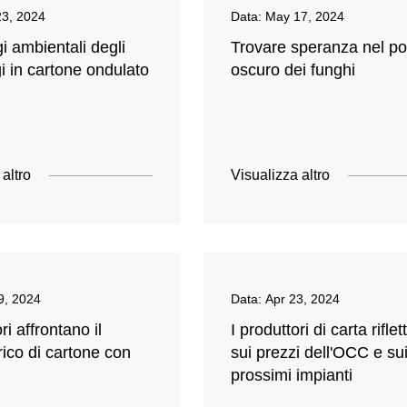
3, 2024
Data:
May 17, 2024
i ambientali degli
Trovare speranza nel po
i in cartone ondulato
oscuro dei funghi
 altro
Visualizza altro
9, 2024
Data:
Apr 23, 2024
ori affrontano il
I produttori di carta rifle
ico di cartone con
sui prezzi dell'OCC e su
prossimi impianti