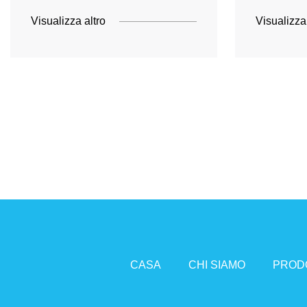
Visualizza altro
Visualizza
CASA
CHI SIAMO
PROD