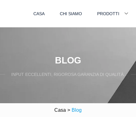
CASA
CHI SIAMO
PRODOTTI
BLOG
INPUT ECCELLENTI, RIGOROSA GARANZIA DI QUALITÀ.
Casa
>
Blog