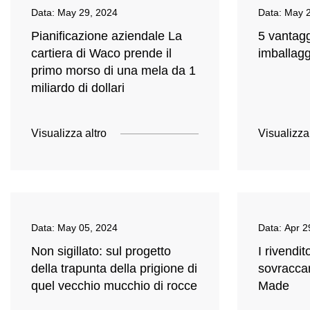
Data:
May 29, 2024
Data:
May 2
Pianificazione aziendale La
5 vantagg
cartiera di Waco prende il
imballagg
primo morso di una mela da 1
miliardo di dollari
Visualizza altro
Visualizza
Data:
May 05, 2024
Data:
Apr 2
Non sigillato: sul progetto
I rivendit
della trapunta della prigione di
sovraccar
quel vecchio mucchio di rocce
Made