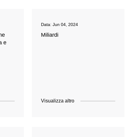
Data:
Jun 04, 2024
ne
Miliardi
a e
Visualizza altro