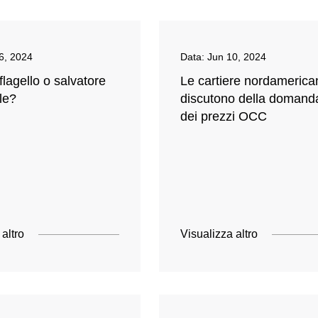
6, 2024
Data:
Jun 10, 2024
flagello o salvatore
Le cartiere nordamerica
le?
discutono della domand
dei prezzi OCC
 altro
Visualizza altro