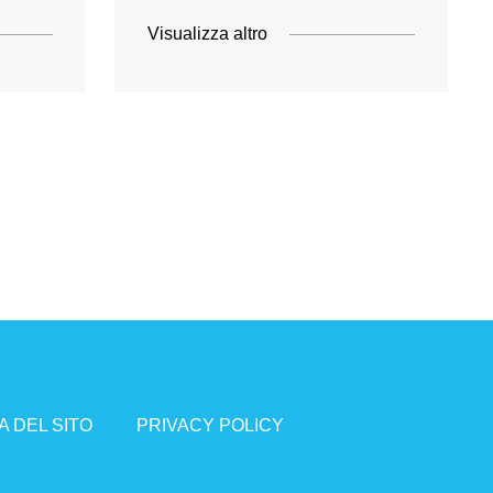
Visualizza altro
 DEL SITO
PRIVACY POLICY