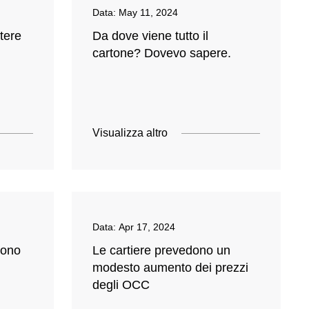
Data:
May 11, 2024
tere
Da dove viene tutto il
cartone? Dovevo sapere.
Visualizza altro
Data:
Apr 17, 2024
ttono
Le cartiere prevedono un
i
modesto aumento dei prezzi
degli OCC