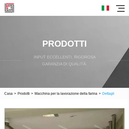
PRODOTTI
INPUT ECCELLENTI, RIGOROSA
GARANZIA DI QUALITÀ.
Casa
>
Prodotti
>
Macchina per la lavorazione della farina
>
Dettagli