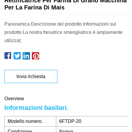
Rettificatrice Per Farina Di Grano Macchina
Per La Farina Di Mais
Panoramica Descrizione del prodotto Informazioni sul
prodotto La nostra fresatrice smerigliatrice è ampiamente
utilizzat;
Invia richiesta
Overview
Informazioni basilari.
Modello numero.
6FTDP-20
Condizione
Nuovo