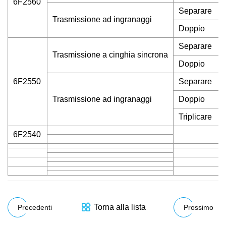
6F2560
Separare
Trasmissione ad ingranaggi
Doppio
Separare
Trasmissione a cinghia sincrona
Doppio
6F2550
Separare
Trasmissione ad ingranaggi
Doppio
Triplicare
6F2540
Torna alla lista
Precedenti
Prossimo